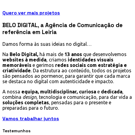
Quero ver mais projetos
BELO DIGITAL, a Agência de Comunicação de
referência em Leiria
Damos forma às suas ideias no digital…
Na
Belo Digital,
há mais de
13 anos
que desenvolvemos
websites à medida
, criamos
identidades visuais
memoráveis
e gerimos
redes sociais com estratégia e
criatividade
. Da estrutura ao conteúdo, todos os projetos
são pensados ao pormenor, para garantir que cada marca
se destaca no digital com autenticidade e impacto.
A nossa
equipa, multidisciplinar, curiosa
e
dedicada
,
combina
design
, tecnologia e comunicação, para dar vida a
soluções completas
, pensadas para o presente e
preparadas para o futuro.
Vamos trabalhar juntos
Testemunhos