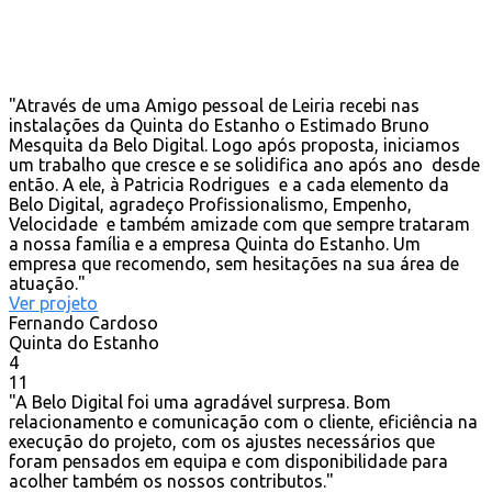
"Através de uma Amigo pessoal de Leiria recebi nas
instalações da Quinta do Estanho o Estimado Bruno
Mesquita da Belo Digital. Logo após proposta, iniciamos
um trabalho que cresce e se solidifica ano após ano desde
então. A ele, à Patricia Rodrigues e a cada elemento da
Belo Digital, agradeço Profissionalismo, Empenho,
Velocidade e também amizade com que sempre trataram
a nossa família e a empresa Quinta do Estanho. Um
empresa que recomendo, sem hesitações na sua área de
atuação."
Ver projeto
Fernando Cardoso
Quinta do Estanho
4
11
"A Belo Digital foi uma agradável surpresa. Bom
relacionamento e comunicação com o cliente, eficiência na
execução do projeto, com os ajustes necessários que
foram pensados em equipa e com disponibilidade para
acolher também os nossos contributos."