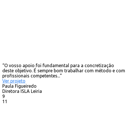
“O vosso apoio foi fundamental para a concretização
deste objetivo. É sempre bom trabalhar com método e com
profissionais competentes...”
Ver projeto
Paula Figueiredo
Diretora ISLA Leiria
9
11