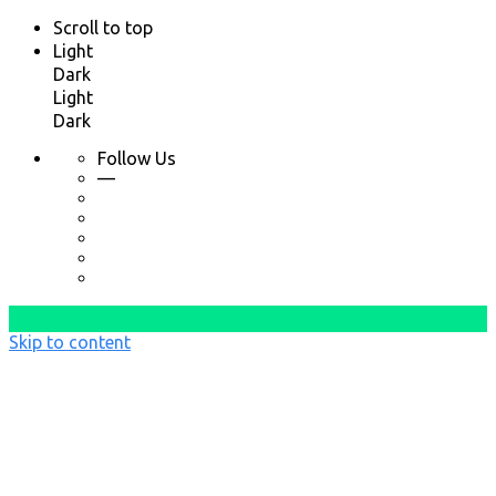
Scroll to top
Light
Dark
Light
Dark
Follow Us
—
Skip to content