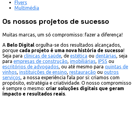
Flyers
Multimédia
Os nossos projetos de sucesso
Muitas marcas, um só compromisso: fazer a diferença!
A
Belo Digital
orgulha-se dos resultados alcançados,
porque
cada projeto é uma nova história de sucesso
!
Seja para
clínicas de saúde
, de
estética
ou
dentárias
, seja
para
empresas de construção
,
imobiliárias
,
IPSS
ou
escritórios de advogados
, ou até mesmo para
quintas de
vinhos
,
instituições de ensino
,
restauração
ou
outros
serviços
, a nossa experiência fala por si: criamos com
propósito, estratégia e criatividade. O nosso compromisso
é sempre o mesmo:
criar soluções digitais que geram
impacto e resultados reais
.